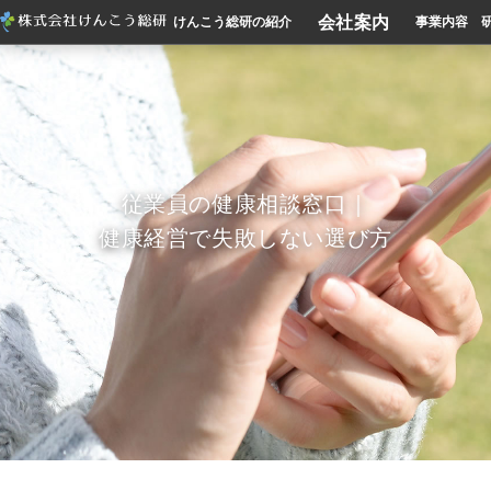
会社案内
けんこう総研の紹介
事業内容
従業員の健康相談窓口｜
健康経営で失敗しない選び方