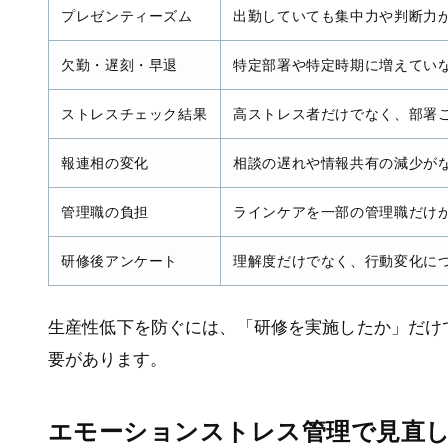
プレゼンティーズム
出勤していても集中力や判断力
欠勤・遅刻・早退
特定部署や特定時期に増えてい
ストレスチェック結果
高ストレス者だけでなく、部署
報連相の変化
相談の遅れや情報共有の減少が
管理職の負担
ラインケアを一部の管理職だけ
研修後アンケート
理解度だけでなく、行動変化に
生産性低下を防ぐには、「研修を実施したか」だけ
要があります。
エモーションストレス管理で見直