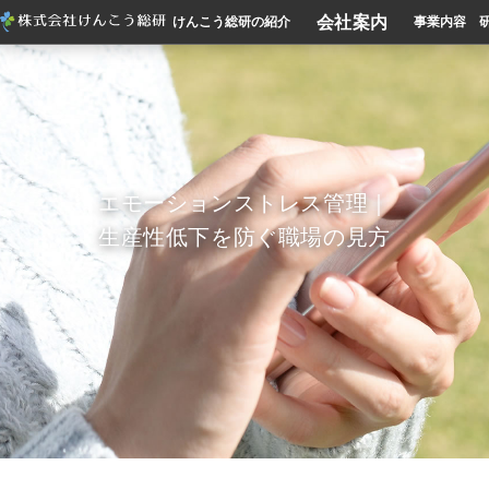
会社案内
けんこう総研の紹介
事業内容
エモーションストレス管理｜
生産性低下を防ぐ職場の見方