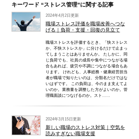
キーワード “ストレス管理”に関する記事
2024年4月2日更新
職場ストレス評価を職場改善へつな
げる｜負荷・支援・回復の見立て
職場ストレスを評価するとき、「快ストレス
か、不快ストレスか」に分けるだけで止まっ
てしまうことはありませんか。 たしかに、同
じ負荷でも、社員の成長や集中につながる場
合もあれば、疲労や不調につながる場合もあ
ります。 けれども、人事総務・健康経営担当
者が職場で知りたいのは、分類名だけではな
いはずです。 この負荷は、今のまま支えてよ
いのか。業務量を調整した方がよいのか。管
理職面談につなげるのか。スト……
2024年3月15日更新
新しい職場のストレス対策｜空気を
読みすぎない職場支援