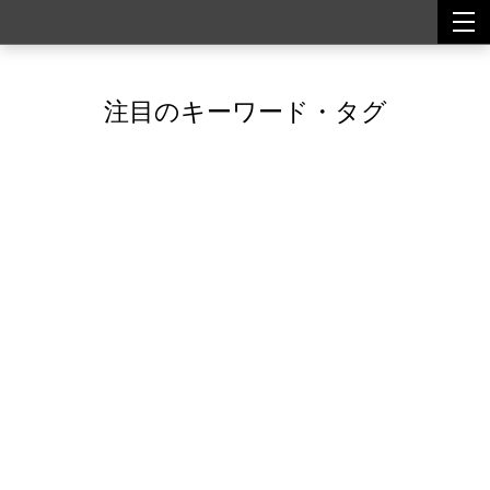
togg
togg
navi
navi
注目のキーワード・タグ
Featured Tags