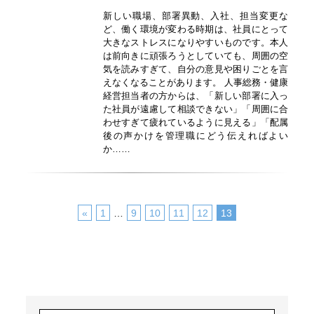
新しい職場、部署異動、入社、担当変更な
ど、働く環境が変わる時期は、社員にとって
大きなストレスになりやすいものです。本人
は前向きに頑張ろうとしていても、周囲の空
気を読みすぎて、自分の意見や困りごとを言
えなくなることがあります。 人事総務・健康
経営担当者の方からは、「新しい部署に入っ
た社員が遠慮して相談できない」「周囲に合
わせすぎて疲れているように見える」「配属
後の声かけを管理職にどう伝えればよい
か……
«
1
…
9
10
11
12
13