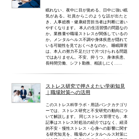
眠れない、夜中に目が覚める、日中に強い眠
気がある。社員からこのような話が出たと
き、人事総務・健康経営担当者は判断に迷い
やすくなります。 本人の生活習慣の問題なの
か。業務量や職場ストレスが関係しているの
か。メンタルヘルス不調や身体疾患が隠れて
いる可能性を見ておくべきなのか。 睡眠障害
は、本人の努力不足だけで片づけられる問題
ではありません。不安、抑うつ、身体疾患、
長時間労働、シフト勤務、相談しにく……
ストレス研究で押さえたい学術知見
｜職場対策への活用
このストレス科学ラボ・用語バンクカテゴリ
ーでは、ストレス研究と不安研究の動向につ
いて解説します。 同じストレス管理でも、本
記事はストレス対処法の紹介ではなく、経済
的不安・慢性ストレス・心身への影響に関す
る研究知見を、職場のメンタルヘルス対策に