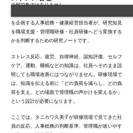
の解説集ではありません。
企業・教育機関・介護福祉施設でストレス管理研修
を企画する人事総務・健康経営担当者が、研究知見
を職場支援・管理職研修・社員研修へどう変換する
かを判断するための研究ノートです。
ストレス反応、疲労、自律神経、認知評価、セルフ
ケア、運動、睡眠などの知識は、社員へそのまま説
明しても職場改善にはつながりません。研修現場で
は、知識を伝える前に「どの負荷を減らし、どの負
荷を支え、どの場面で管理職の声かけを変えるか」
という設計が必要になります。
ここでは、タニカワ久美子が研修現場で見てきた社
員の反応、人事総務の判断基準、管理職が迷いやす