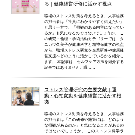
る｜健康経営研修に活かす視点
職場のストレス対策を考えるとき、人事総務
の担当者は「社員にわかりやすく伝えたい」
と思う一方で、「根拠のある内容になってい
るか」も気になるのではないでしょうか。 こ
の研究・倫理・学術活動カテゴリーでは、タ
ニカワ久美子が健康科学と精神保健学の視点
から、職場ストレス研究を企業研修や健康経
営支援へどのように活かしているかを紹介し
ます。 本記事は、セルフケア方法を紹介する
記事ではありません。職……
ストレス管理研究の主要文献｜運
動・心拍変動を健康経営に活かす根
拠
職場のストレス対策を考えるとき、人事総務
の担当者は「この研修や施策には、どのよう
な根拠があるのか」と気になることがあるの
ではないでしょうか。 このストレス科学ラ