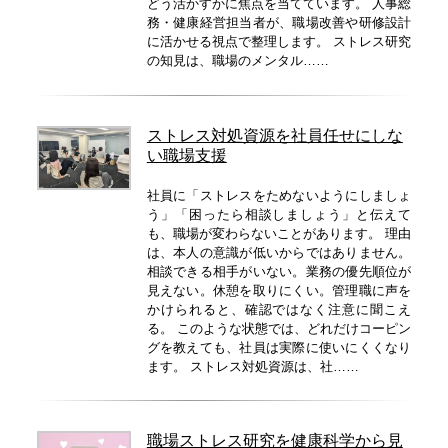
どう活かすかに焦点を当てています。 人事総
務・健康経営担当者が、職場改善や研修設計
に活かせる視点で整理します。 ストレス研究
の知見は、職場のメンタル……
ストレス対処資源を社員任せにしな
い職場支援
社員に「ストレスをためないようにしましょ
う」「困ったら相談しましょう」と伝えて
も、職場が変わらないことがあります。 理由
は、本人の意識が低いからではありません。
相談できる相手がいない。業務の優先順位が
見えない。休憩を取りにくい。管理職に声を
かけられると、確認ではなく注意に聞こえ
る。 このような状態では、どれだけコーピン
グを教えても、社員は実際に使いにくくなり
ます。 ストレス対処資源は、社……
職場ストレス研究を健康科学から見