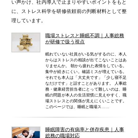
い声かけ、社内導入で止まりやすいポイントをもと
に、ストレス科学を研修依頼前の判断材料として整
理しています。
職場ストレスと睡眠不調｜人事総務
が研修で扱う視点
眠れていない社員がいる気がするのに、本人
からはストレスの相談が出てこないことはあ
りませんか。 朝から疲れた表情をしている。
集中が続きにくい。確認ミスが増えている。
それでも本人は「大丈夫です」「少し寝不足
なだけです」と話すことがあります。 人事総
務・健康経営担当者にとって難しいのは、睡
眠の問題が本人の生活習慣に見えやすく、職
場ストレスとの関係が見えにくいことです。
このページでは、睡眠と職場ス……
睡眠障害の有病率と併存疾患｜人事
総務の職場対応