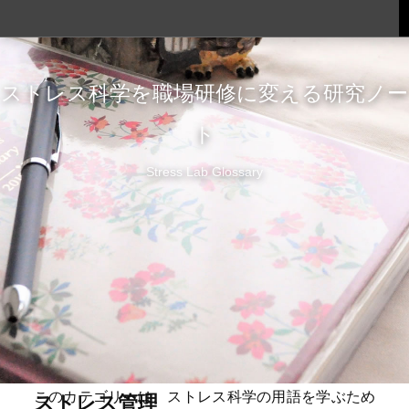
ストレス科学を職場研修に変える研究ノー
ト
Stress Lab Glossary
このカテゴリーは、ストレス科学の用語を学ぶため
ストレス管理