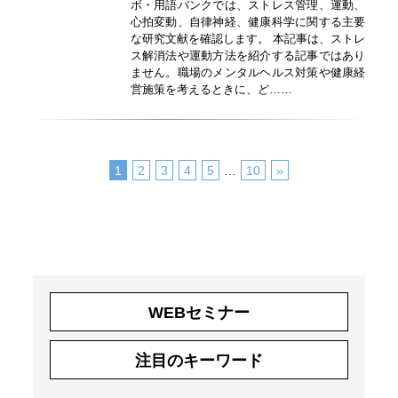
ボ・用語バンクでは、ストレス管理、運動、
心拍変動、自律神経、健康科学に関する主要
な研究文献を確認します。 本記事は、ストレ
ス解消法や運動方法を紹介する記事ではあり
ません。職場のメンタルヘルス対策や健康経
営施策を考えるときに、ど……
1
2
3
4
5
…
10
»
WEBセミナー
注目のキーワード