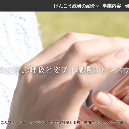
けんこう総研の紹介
事業内容
スに学ぶ呼吸と姿勢｜職場ストレス
タニカワメソッド）
»
ピラティスに学ぶ呼吸と姿勢｜職場ストレスケアの実践