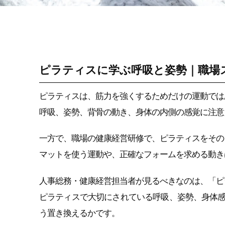
ストレス性痛み・コ
リ改善（セルフケア/
タニカワメソッド）
ピラティスに学ぶ呼吸と姿勢｜職場
ピラティスは、筋力を強くするためだけの運動では
呼吸、姿勢、背骨の動き、身体の内側の感覚に注意
一方で、職場の健康経営研修で、ピラティスをその
マットを使う運動や、正確なフォームを求める動き
人事総務・健康経営担当者が見るべきなのは、「ピ
ピラティスで大切にされている呼吸、姿勢、身体
う置き換えるかです。