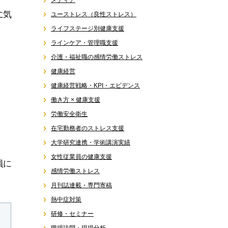
メディア
に気
ユーストレス（良性ストレス）
ライフステージ別健康支援
ラインケア・管理職支援
介護・福祉職の感情労働ストレス
健康経営
健康経営戦略・KPI・エビデンス
働き方 × 健康支援
労働安全衛生
在宅勤務者のストレス支援
大学研究連携・学術講演実績
女性従業員の健康支援
員に
感情労働ストレス
月刊誌連載・専門寄稿
熱中症対策
研修・セミナー