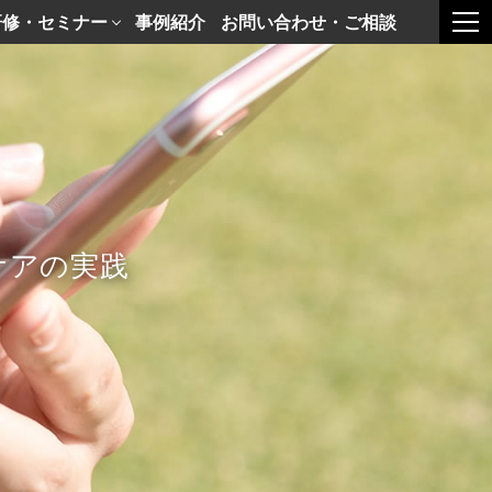
研修・セミナー
事例紹介
お問い合わせ・ご相談
togg
ケアの実践