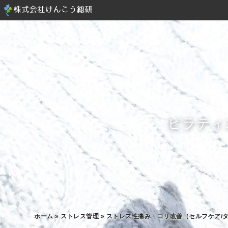
ピラティ
ホーム
»
ストレス管理
»
ストレス性痛み・コリ改善（セルフケア/