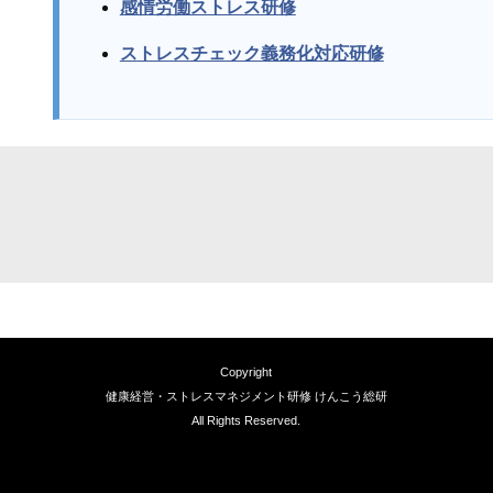
感情労働ストレス研修
ストレスチェック義務化対応研修
Copyright
健康経営・ストレスマネジメント研修 けんこう総研
All Rights Reserved.