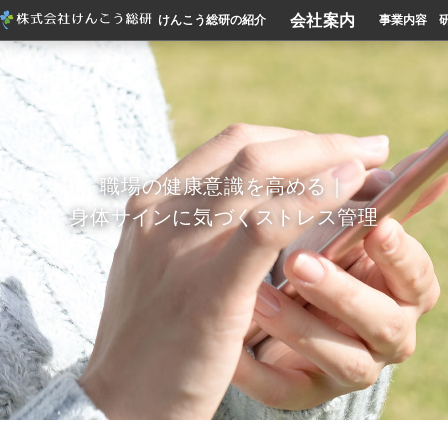
会社案内
けんこう総研の紹介
事業内容
職場の健康意識を高める｜
身体サインに気づくストレス管理