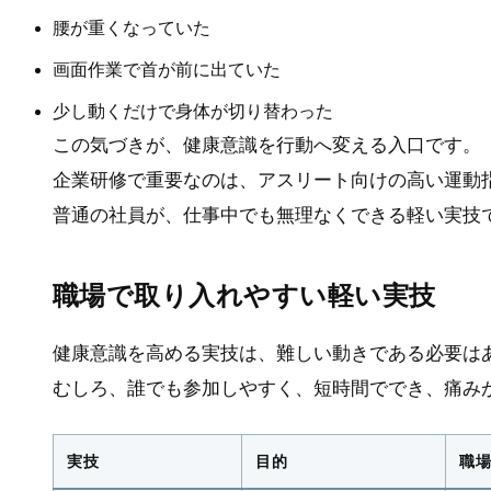
腰が重くなっていた
画面作業で首が前に出ていた
少し動くだけで身体が切り替わった
この気づきが、健康意識を行動へ変える入口です。
企業研修で重要なのは、アスリート向けの高い運動
普通の社員が、仕事中でも無理なくできる軽い実技
職場で取り入れやすい軽い実技
健康意識を高める実技は、難しい動きである必要は
むしろ、誰でも参加しやすく、短時間ででき、痛み
実技
目的
職