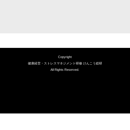
Copyright
健康経営・ストレスマネジメント研修 けんこう総研
All Rights Reserved.