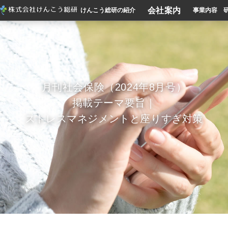
会社案内
けんこう総研の紹介
事業内容
月刊社会保険（2024年8月号）
掲載テーマ要旨｜
ストレスマネジメントと座りすぎ対策