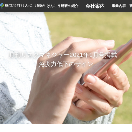
会社案内
けんこう総研の紹介
事業内容
月刊リスクマネジャー2021年1月号掲載｜
免疫力低下のサイン