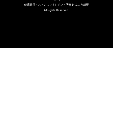
健康経営・ストレスマネジメント研修 けんこう総研
All Rights Reserved.