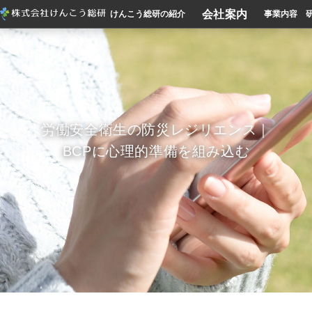
会社案内
けんこう総研の紹介
事業内容
労働安全衛生の防災レジリエンス｜
BCPに心理的準備を組み込む