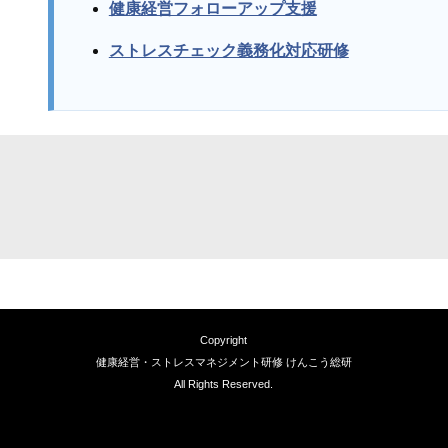
健康経営フォローアップ支援
ストレスチェック義務化対応研修
Copyright
健康経営・ストレスマネジメント研修 けんこう総研
All Rights Reserved.