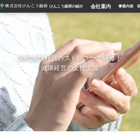
会社案内
けんこう総研の紹介
事業内容
50代女性社員のストレスケア研修｜
健康経営の女性支援