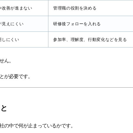
や改善が進まない
管理職の役割を決める
が見えにくい
研修後フォローを入れる
明しにくい
参加率、理解度、行動変化などを見る
せん。
とが必要です。
こと
社の中で何が止まっているかです。