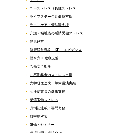
メディア
ユーストレス（良性ストレス）
ライフステージ別健康支援
ラインケア・管理職支援
介護・福祉職の感情労働ストレス
健康経営
健康経営戦略・KPI・エビデンス
働き方 × 健康支援
労働安全衛生
在宅勤務者のストレス支援
大学研究連携・学術講演実績
女性従業員の健康支援
感情労働ストレス
月刊誌連載・専門寄稿
熱中症対策
研修・セミナー