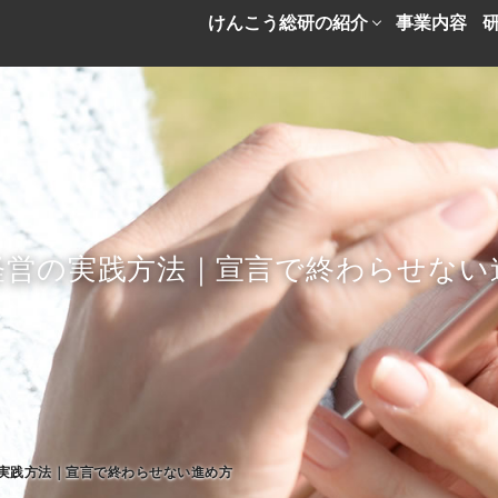
けんこう総研の紹介
事業内容
経営の実践方法｜宣言で終わらせない
実践方法｜宣言で終わらせない進め方