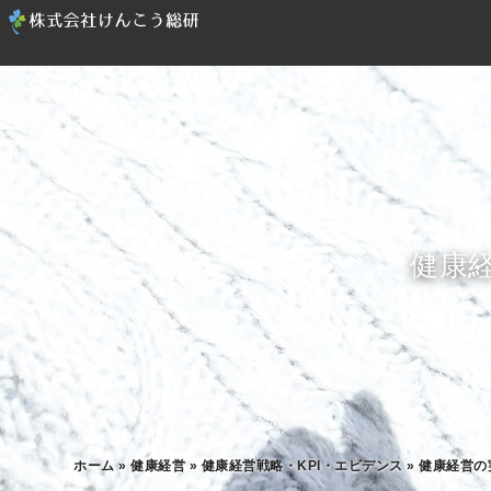
健康
ホーム
»
健康経営
»
健康経営戦略・KPI・エビデンス
»
健康経営の