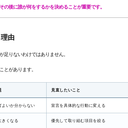
その後に誰が何をするかを決めることが重要です。
い理由
が足りないわけではありません。
ことがあります。
題
見直したいこと
ばよいか分からない
宣言を具体的な行動に変える
大きくなる
優先して取り組む項目を絞る