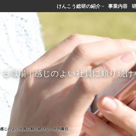
けんこう総研の紹介
事業内容
する職場｜感じのよい社員に頼り続け
｜感じのよい社員に頼り続けない社内責任