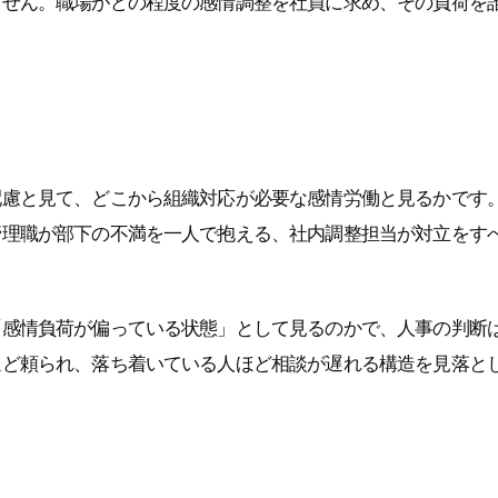
ません。職場がどの程度の感情調整を社員に求め、その負荷を
配慮と見て、どこから組織対応が必要な感情労働と見るかです
管理職が部下の不満を一人で抱える、社内調整担当が対立をす
「感情負荷が偏っている状態」として見るのかで、人事の判断
ほど頼られ、落ち着いている人ほど相談が遅れる構造を見落と