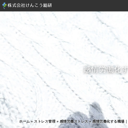
感情労働化
ホーム
»
ストレス管理
»
感情労働ストレス
»
感情労働化する職場