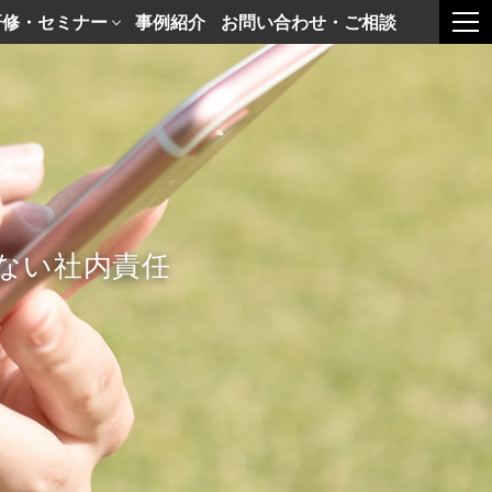
研修・セミナー
事例紹介
お問い合わせ・ご相談
togg
ない社内責任