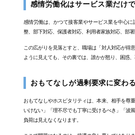
感情労働化はサービス業だけ
感情労働は、かつて接客業やサービス業を中心に
整、部下対応、保護者対応、利用者家族対応、部署
この広がりを見落とすと、職場は「対人対応が得
ように見えても、その裏では、誰かが怒り、困惑、
おもてなしが過剰要求に変わ
おもてなしやホスピタリティは、本来、相手を尊
いけない」「理不尽でも丁寧に受けるべき」「波
負荷は見えなくなります。