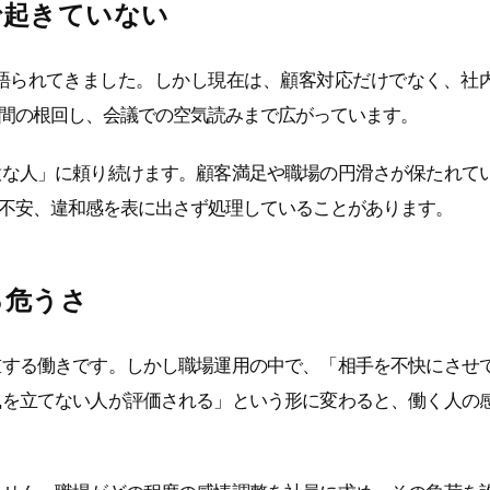
で起きていない
語られてきました。しかし現在は、顧客対応だけでなく、社
間の根回し、会議での空気読みまで広がっています。
意な人」に頼り続けます。顧客満足や職場の円滑さが保たれて
不安、違和感を表に出さず処理していることがあります。
る危うさ
重する働きです。しかし職場運用の中で、「相手を不快にさせ
風を立てない人が評価される」という形に変わると、働く人の