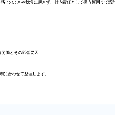
の感じのよさや我慢に戻さず、社内責任として扱う運用まで設
情労働とその影響要因.
期に合わせて整理します。