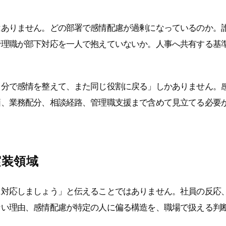
はありません。どの部署で感情配慮が過剰になっているのか。
管理職が部下対応を一人で抱えていないか。人事へ共有する基
自分で感情を整えて、また同じ役割に戻る」しかありません。
価、業務配分、相談経路、管理職支援まで含めて見立てる必要
実装領域
に対応しましょう」と伝えることではありません。社員の反応
ない理由、感情配慮が特定の人に偏る構造を、職場で扱える判