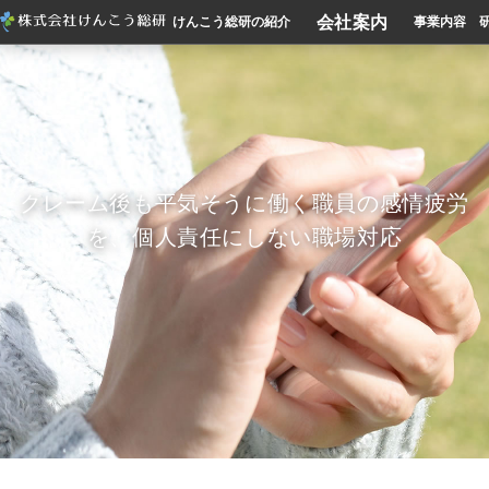
会社案内
けんこう総研の紹介
事業内容
クレーム後も平気そうに働く職員の感情疲労
を、個人責任にしない職場対応