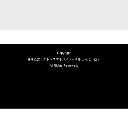
Copyright
健康経営・ストレスマネジメント研修 けんこう総研
All Rights Reserved.