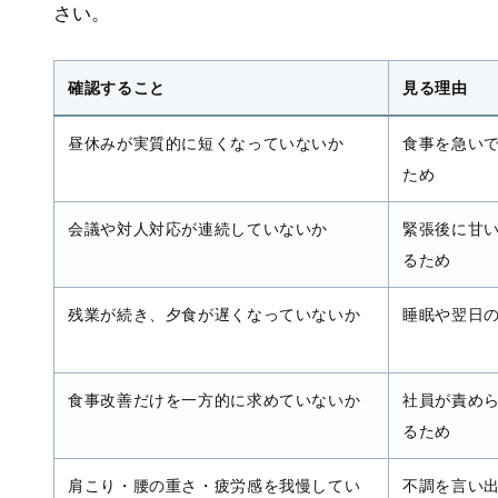
さい。
確認すること
見る理由
昼休みが実質的に短くなっていないか
食事を急い
ため
会議や対人対応が連続していないか
緊張後に甘
るため
残業が続き、夕食が遅くなっていないか
睡眠や翌日
食事改善だけを一方的に求めていないか
社員が責め
るため
肩こり・腰の重さ・疲労感を我慢してい
不調を言い