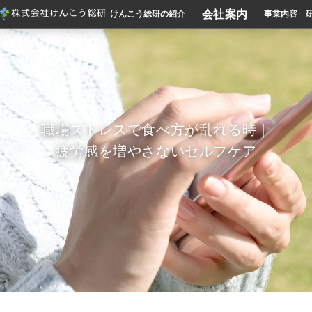
会社案内
けんこう総研の紹介
事業内容
職場ストレスで食べ方が乱れる時｜
疲労感を増やさないセルフケア