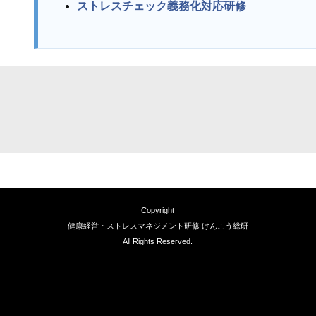
ストレスチェック義務化対応研修
Copyright
健康経営・ストレスマネジメント研修 けんこう総研
All Rights Reserved.