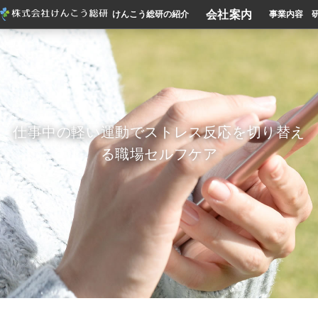
会社案内
けんこう総研の紹介
事業内容
仕事中の軽い運動でストレス反応を切り替え
る職場セルフケア