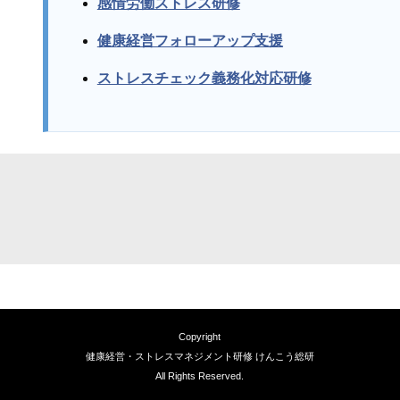
感情労働ストレス研修
健康経営フォローアップ支援
ストレスチェック義務化対応研修
Copyright
健康経営・ストレスマネジメント研修 けんこう総研
All Rights Reserved.