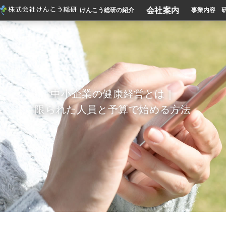
会社案内
けんこう総研の紹介
事業内容
中小企業の健康経営とは｜
限られた人員と予算で始める方法