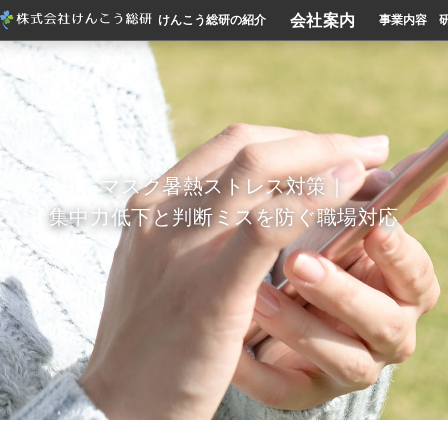
会社案内
けんこう総研の紹介
事業内容
マスク暑熱ストレス対策｜
集中力低下と判断ミスを防ぐ職場対応