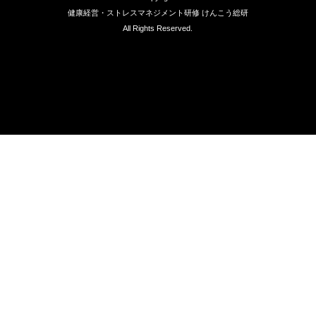
健康経営・ストレスマネジメント研修 けんこう総研
All Rights Reserved.