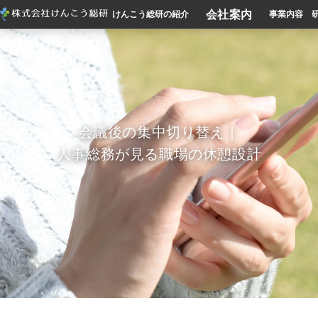
会社案内
けんこう総研の紹介
事業内容
会議後の集中切り替え｜
人事総務が見る職場の休憩設計