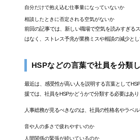
自分だけで抱え込む仕事量になっていないか
相談したときに否定される空気がないか
前回の記事では、新しい職場で空気を読みすぎる
はなく、ストレス予兆が業務ミスや相談の減少とし
HSPなどの言葉で社員を分類
最近は、感受性が高い人を説明する言葉としてHS
援では、社員をHSPかどうかで分類する必要はあり
人事総務が見るべきなのは、社員の性格名やラベル
音や人の多さで疲れやすいのか
人間関係の緊張が続いているのか