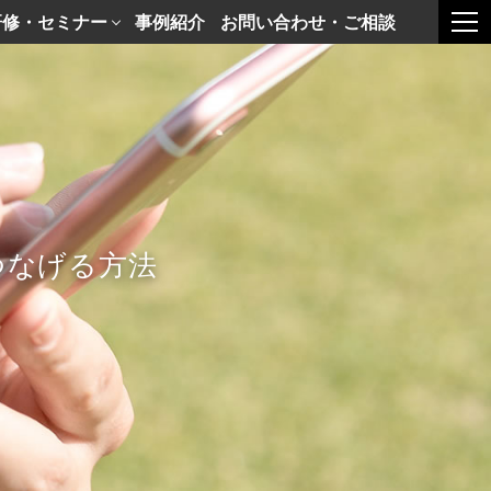
研修・セミナー
事例紹介
お問い合わせ・ご相談
togg
つなげる方法