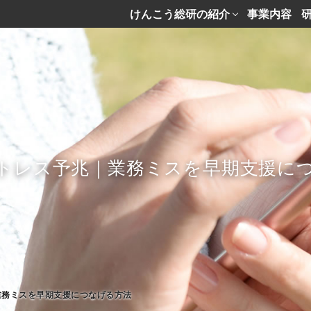
けんこう総研の紹介
事業内容
トレス予兆｜業務ミスを早期支援に
業務ミスを早期支援につなげる方法