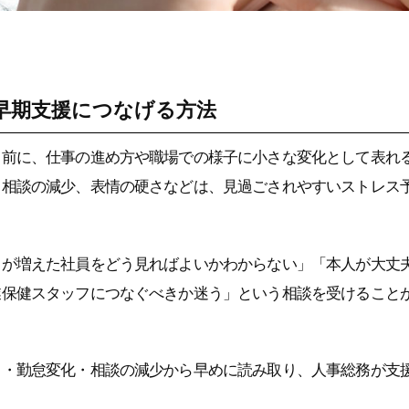
早期支援につなげる方法
う前に、仕事の進め方や職場での様子に小さな変化として表れ
、相談の減少、表情の硬さなどは、見過ごされやすいストレス
スが増えた社員をどう見ればよいかわからない」「本人が大丈
業保健スタッフにつなぐべきか迷う」という相談を受けること
ス・勤怠変化・相談の減少から早めに読み取り、人事総務が支