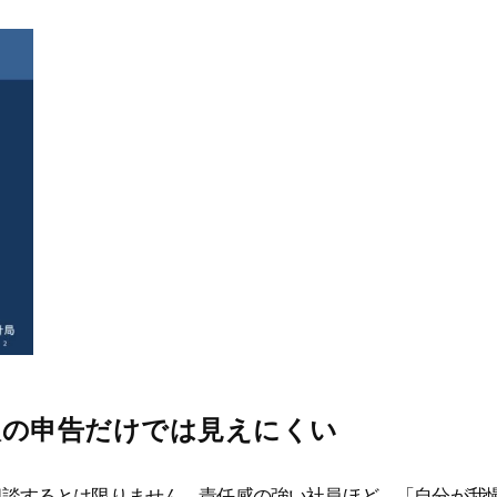
人の申告だけでは見えにくい
相談するとは限りません。責任感の強い社員ほど、「自分が我