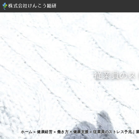
従業員のス
ホーム
»
健康経営
»
働き方 × 健康支援
»
従業員のストレス予兆｜