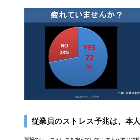
従業員のストレス予兆は、本
職場では、ストレスを抱えていても本人がすぐに