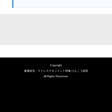
Copyright
健康経営・ストレスマネジメント研修 けんこう総研
All Rights Reserved.