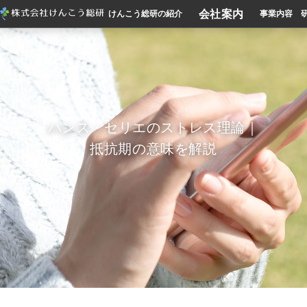
会社案内
けんこう総研の紹介
事業内容
ハンス・セリエのストレス理論｜
抵抗期の意味を解説