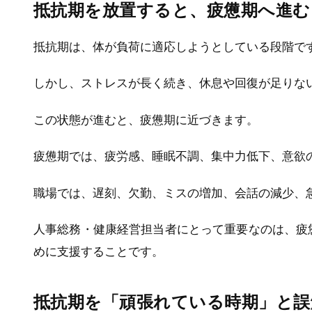
抵抗期を放置すると、疲憊期へ進
抵抗期は、体が負荷に適応しようとしている段階で
しかし、ストレスが長く続き、休息や回復が足りな
この状態が進むと、疲憊期に近づきます。
疲憊期では、疲労感、睡眠不調、集中力低下、意欲
職場では、遅刻、欠勤、ミスの増加、会話の減少、
人事総務・健康経営担当者にとって重要なのは、疲
めに支援することです。
抵抗期を「頑張れている時期」と誤