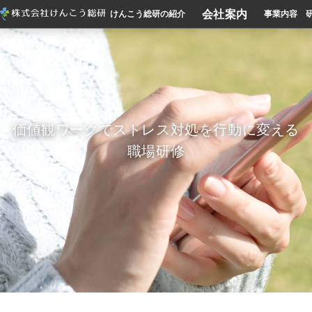
会社案内
けんこう総研の紹介
事業内容
価値観ワークでストレス対処を行動に変える
職場研修