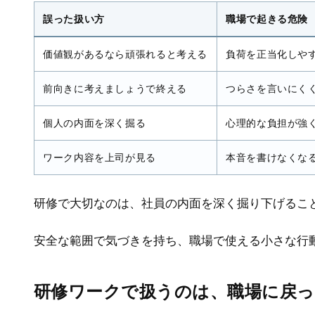
誤った扱い方
職場で起きる危険
価値観があるなら頑張れると考える
負荷を正当化しや
前向きに考えましょうで終える
つらさを言いにく
個人の内面を深く掘る
心理的な負担が強
ワーク内容を上司が見る
本音を書けなくな
研修で大切なのは、社員の内面を深く掘り下げるこ
安全な範囲で気づきを持ち、職場で使える小さな行
研修ワークで扱うのは、職場に戻