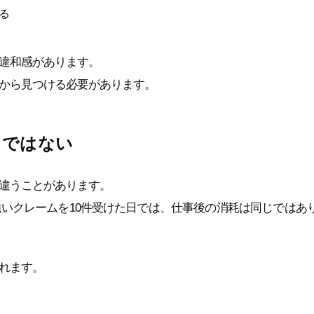
る
違和感があります。
から見つける必要があります。
じではない
違うことがあります。
強いクレームを10件受けた日では、仕事後の消耗は同じではあ
われます。