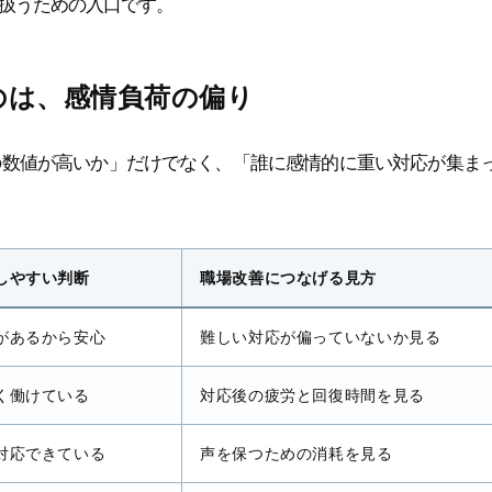
扱うための入口です。
のは、感情負荷の偏り
の数値が高いか」だけでなく、「誰に感情的に重い対応が集ま
しやすい判断
職場改善につなげる見方
があるから安心
難しい対応が偏っていないか見る
く働けている
対応後の疲労と回復時間を見る
対応できている
声を保つための消耗を見る