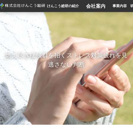
会社案内
けんこう総研の紹介
事業内容
燃え尽き症候群を招くストレス対策疲れを見
逃さない判断