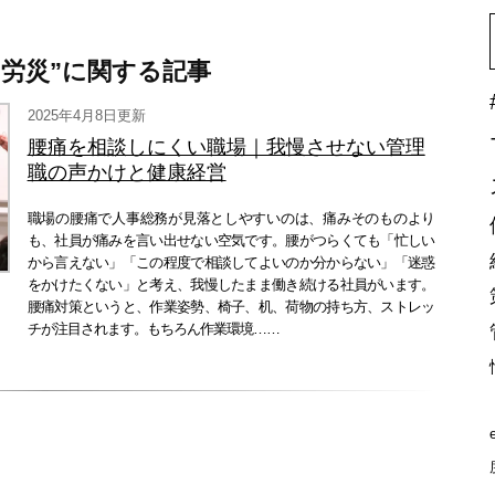
 労災”に関する記事
2025年4月8日更新
腰痛を相談しにくい職場｜我慢させない管理
職の声かけと健康経営
職場の腰痛で人事総務が見落としやすいのは、痛みそのものより
も、社員が痛みを言い出せない空気です。腰がつらくても「忙しい
から言えない」「この程度で相談してよいのか分からない」「迷惑
をかけたくない」と考え、我慢したまま働き続ける社員がいます。
腰痛対策というと、作業姿勢、椅子、机、荷物の持ち方、ストレッ
チが注目されます。もちろん作業環境……