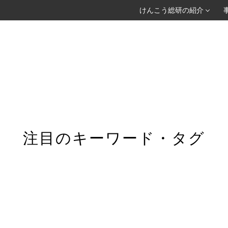
けんこう総研の紹介
注目のキーワード・タグ
Featured Tags