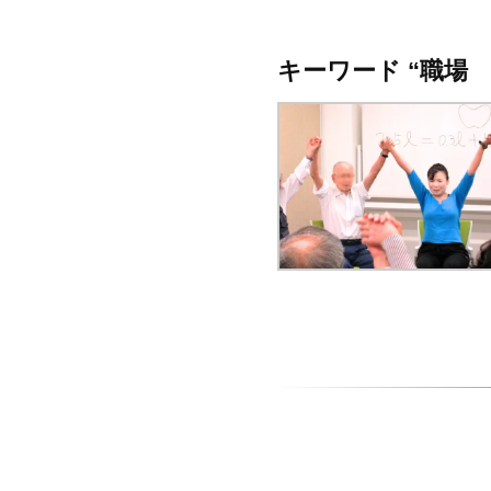
キーワード “職場