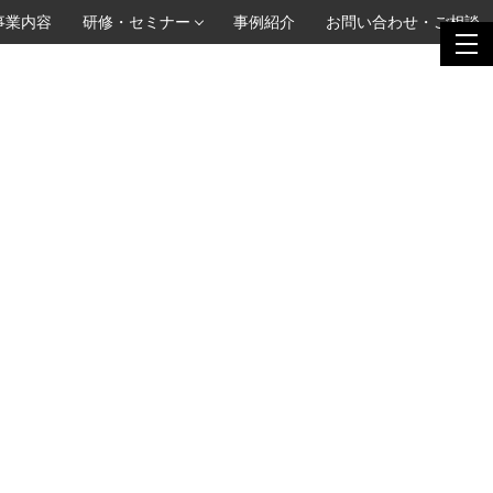
事業内容
研修・セミナー
事例紹介
お問い合わせ・ご相談
togg
togg
navi
navi