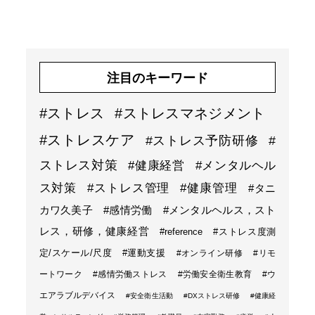
注目のキーワード
#ストレス
#ストレスマネジメント
#ストレスケア
#ストレス予防研修
#
ストレス対策
#健康経営
#メンタルヘル
ス対策
#ストレス管理
#健康管理
#タニ
カワ久美子
#感情労働
#メンタルヘルス，スト
レス，研修，健康経営
#reference
#ストレス度測
定/スケール/尺度
#運動支援
#オンライン研修
#リモ
ートワーク
#感情労働ストレス
#労働安全衛生教育
#ウ
エアラブルデバイス
#安全衛生活動
#DXストレス研修
#健康経