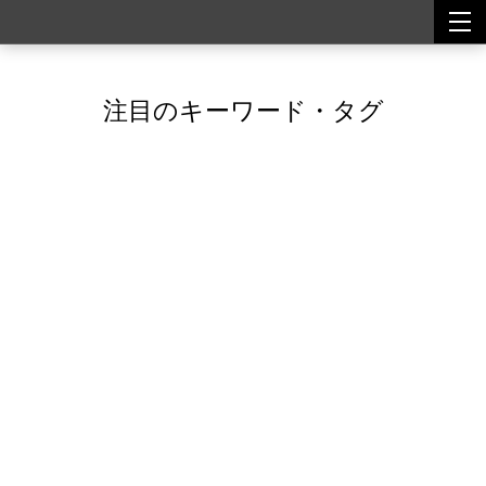
togg
togg
navi
navi
注目のキーワード・タグ
Featured Tags