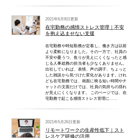
2021年6月8日更新
在宅勤務の感情ストレス管理｜不安
を抱え込ませない支援
在宅勤務や時短勤務が定着し、働き方は以前
より柔軟になりました。その一方で、社員の
不安や憂うつ、焦りが見えにくくなったと感
じる人事総務の担当者も少なくありません。
出社していれば、表情、声の調子、ちょっと
した雑談から気づけた変化があります。けれ
ども在宅勤務では、画面に映る短い時間やチ
ャットの文面だけでは、社員の気持ちの揺れ
が見えにくくなります。 このページでは、在
宅勤務で起こる感情ストレス管理に……
2021年5月26日更新
リモートワークの生産性低下｜スト
レスケア研修の活用