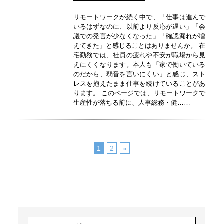
リモートワークが続く中で、「仕事は進んで
いるはずなのに、以前より反応が遅い」「会
議での発言が少なくなった」「確認漏れが増
えてきた」と感じることはありませんか。 在
宅勤務では、社員の疲れや不安が職場から見
えにくくなります。本人も「家で働いている
のだから、弱音を言いにくい」と感じ、スト
レスを抱えたまま仕事を続けていることがあ
ります。 このページでは、リモートワークで
生産性が落ちる前に、人事総務・健……
1
2
»