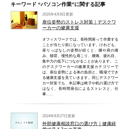
キーワード “パソコン作業”に関する記事
2025年4月8日更新
座位姿勢のストレス対策｜デスクワ
ーカーの健康支援
オフィスワークでは、長時間座って作業する
ことが当たり前になっています。けれども、
座りっぱなしの姿勢が続くと、腰や肩の痛
み、猫背、慢性的な肩こり、腰痛、疲れ目、
集中力の低下につながることがあります。 こ
のデスクワーカーの健康支援カテゴリーで
は、座位姿勢による体の負担と、職場ででき
る健康支援を見ていきます。同じデスクワー
カー対策でも、本記事は椅子や机の選び方で
はなく、長時間座位によるストレスと、仕
事……
2024年9月27日更新
外部健康相談窓口の選び方｜健康経