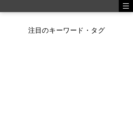
togg
togg
navi
navi
注目のキーワード・タグ
Featured Tags