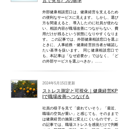
営で見る7つの基準
外部健康相談窓口は、健康経営を支えるため
の便利なサービスに見えます。 しかし、選び
方を間違えると、導入したのに社員が使わな
い、相談内容が職場改善につながらない、費
用だけが残るという状態になりやすくなりま
す。 この記事では、外部健康相談窓口を選ぶ
ときに、人事総務・健康経営担当者が確認し
たい基準を扱います。 同じ健康相談窓口で
も、本記事は「なぜ必要か」ではなく、「ど
の外部サービスを選ぶべきか」……
2024年5月15日更新
ストレス測定と可視化｜健康経営KP
Iで職場改善へつなげる
社員の様子を見て「疲れていそう」「最近、
職場の空気が重い」と感じても、そのままで
は健康経営の施策に変えにくいものです。こ
の記事では、職場ストレスを感覚だけで判断