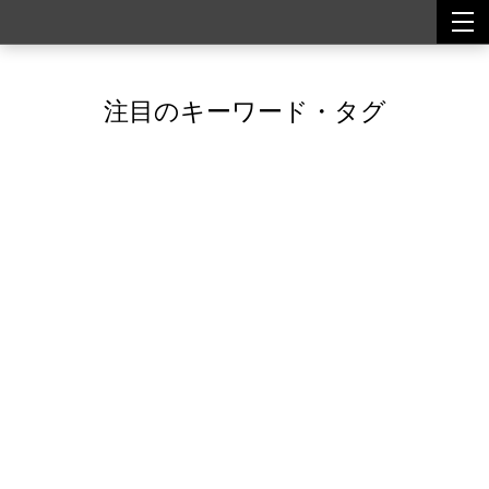
togg
togg
navi
navi
注目のキーワード・タグ
Featured Tags