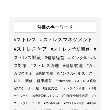
注目のキーワード
#ストレス
#ストレスマネジメント
#ストレスケア
#ストレス予防研修
#
ストレス対策
#健康経営
#メンタルヘル
ス対策
#ストレス管理
#健康管理
#タニ
カワ久美子
#感情労働
#メンタルヘルス，スト
レス，研修，健康経営
#reference
#ストレス度測
定/スケール/尺度
#運動支援
#オンライン研修
#リモ
ートワーク
#感情労働ストレス
#労働安全衛生教育
#ウ
エアラブルデバイス
#安全衛生活動
#DXストレス研修
#健康経