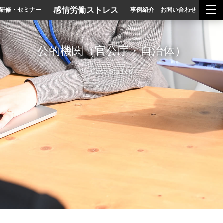
togg
感情労働ストレス
研修・セミナー
事例紹介
お問い合わせ・ご相談
公的機関（官公庁・自治体）
Case Studies