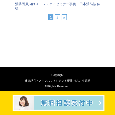
消防団員向けストレスケアセミナー事例｜日本消防協会
様
1
2
»
Copyright
健康経営・ストレスマネジメント研修 けんこう総研
All Rights Reserved.