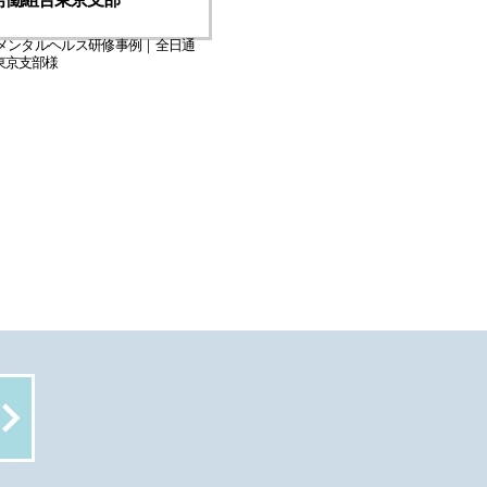
メンタルヘルス研修事例｜全日通
東京支部様