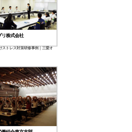
ブリ株式会社
けストレス対策研修事例｜三愛オ
労働組合東京支部