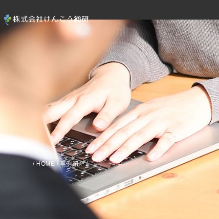
/
HOME
/
事例紹介
/