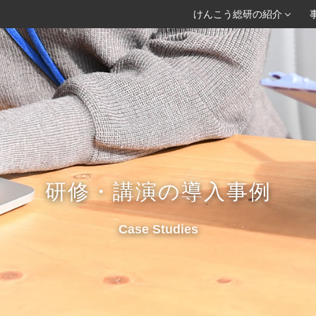
けんこう総研の紹介
研修・講演の導入事例
Case Studies