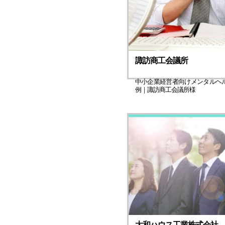
諏訪商工会議所
中小企業経営者向けメンタルヘ
例｜諏訪商工会議所様
大和ハウス工業株式会社