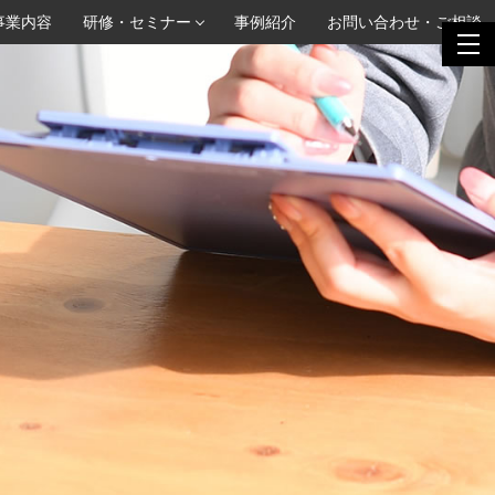
事業内容
研修・セミナー
事例紹介
お問い合わせ・ご相談
togg
togg
navi
navi