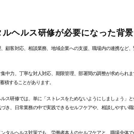
タルヘルス研修が必要になった背景
理、顧客対応、相談業務、地域企業への支援、職場内の連携など、
ぐ集中力、丁寧な対人対応、期限管理、部署間の調整が求められま
蓄積することがあります。
ヘルス研修では、単に「ストレスをためないようにしましょう」と
気づき、日常業務の中で実践できるセルフケアや、相談しやすい職
メンタルヘルス対策でも、労働者本人のセルフケアと、職場全体で