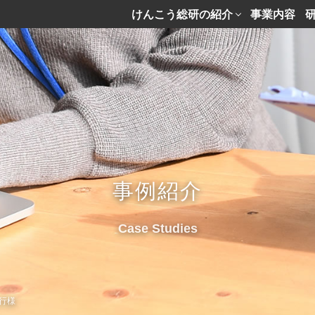
けんこう総研の紹介
事業内容
事例紹介
Case Studies
行様