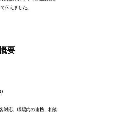
せて伝えました。
概要
り
客対応、職場内の連携、相談