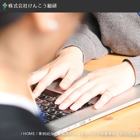
/
HOME
/
事例紹介
/ 金融業のメンタルヘルス研修事例｜第四北越銀