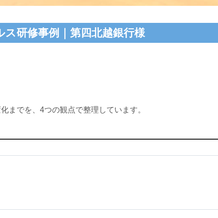
ルス研修事例｜第四北越銀行様
化までを、4つの観点で整理しています。