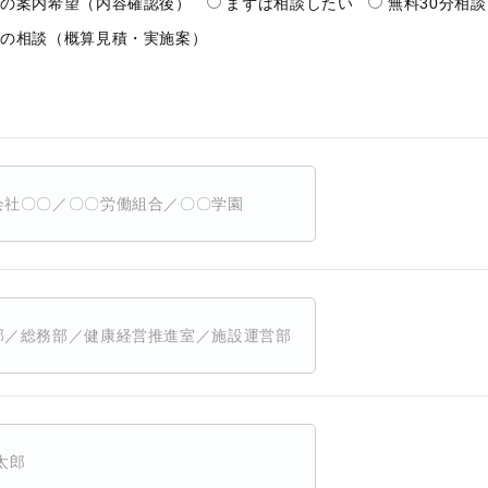
料の案内希望（内容確認後）
まずは相談したい
無料30分相
施の相談（概算見積・実施案）