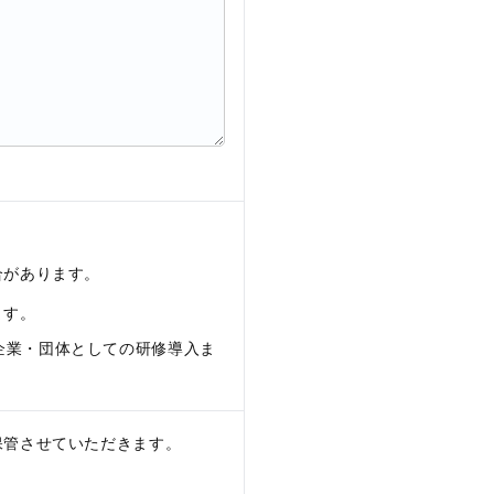
合があります。
ます。
企業・団体としての研修導入ま
保管させていただきます。