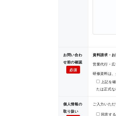
お問い合わ
資料請求・お
せ前の確認
営業代行・広
必須
研修資料は、
上記を
たは正式な
個人情報の
ご入力いただ
取り扱い
同意す