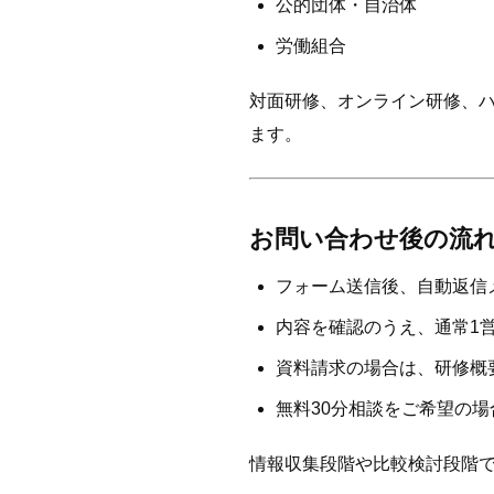
公的団体・自治体
労働組合
対面研修、オンライン研修、
ます。
お問い合わせ後の流
フォーム送信後、自動返信
内容を確認のうえ、通常1
資料請求の場合は、研修概
無料30分相談をご希望の
情報収集段階や比較検討段階