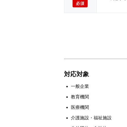
必須
対応対象
一般企業
教育機関
医療機関
介護施設・福祉施設